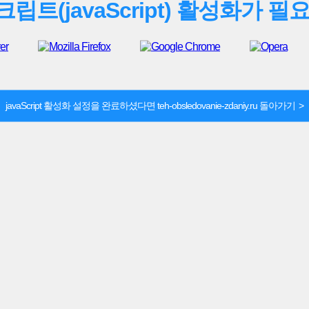
립트(javaScript) 활성화가 필
javaScript 활성화 설정을 완료하셨다면 teh-obsledovanie-zdaniy.ru 돌아가기